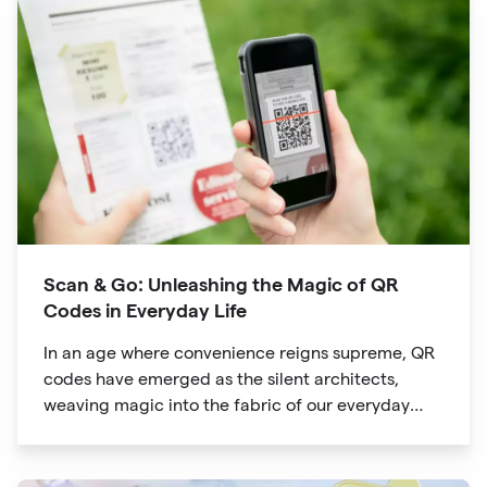
way we explore attractions during our travels.
Scan & Go: Unleashing the Magic of QR
Codes in Everyday Life
In an age where convenience reigns supreme, QR
codes have emerged as the silent architects,
weaving magic into the fabric of our everyday
lives. The unassuming black and white squares
are no longer confined to marketing materials or
product packaging