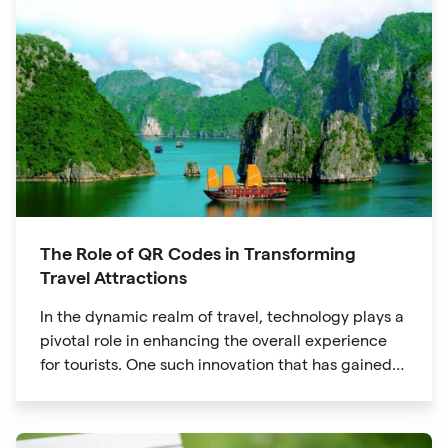
The Role of QR Codes in Transforming
Travel Attractions
In the dynamic realm of travel, technology plays a
pivotal role in enhancing the overall experience
for tourists. One such innovation that has gained
significant traction is the QR code. Originally
developed for inventory tracking, QR codes have
evolved into powerful tools that revolutionize the