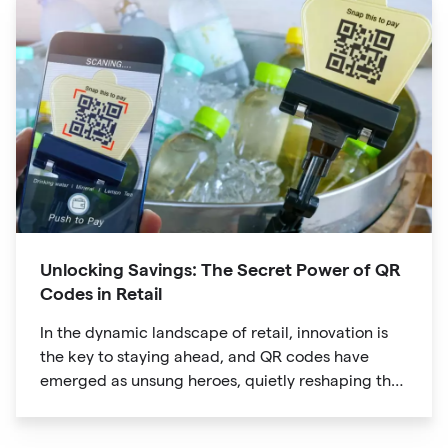
Unlocking Savings: The Secret Power of QR
Codes in Retail
In the dynamic landscape of retail, innovation is
the key to staying ahead, and QR codes have
emerged as unsung heroes, quietly reshaping the
way we shop. These unassuming black and white
squares are not just digital doodads.